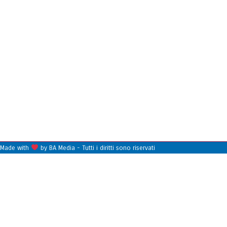
Made with
by BA Media - Tutti i diritti sono riservati