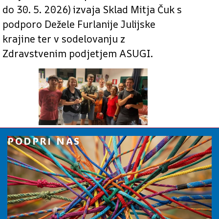
do 30. 5. 2026) izvaja Sklad Mitja Čuk s
podporo Dežele Furlanije Julijske
krajine ter v sodelovanju z
Zdravstvenim podjetjem ASUGI.
PODPRI NAS