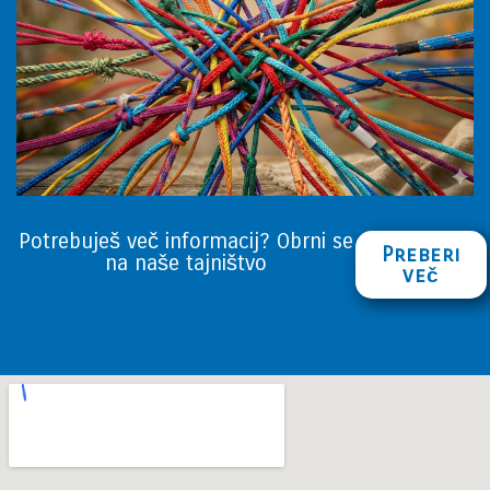
Potrebuješ več informacij? Obrni se
Preberi
na naše tajništvo
več