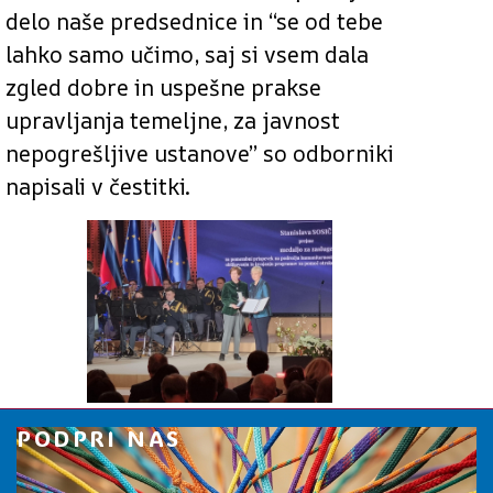
delo naše predsednice in “se od tebe
lahko samo učimo, saj si vsem dala
zgled dobre in uspešne prakse
upravljanja temeljne, za javnost
nepogrešljive ustanove” so odborniki
napisali v čestitki.
PODPRI NAS