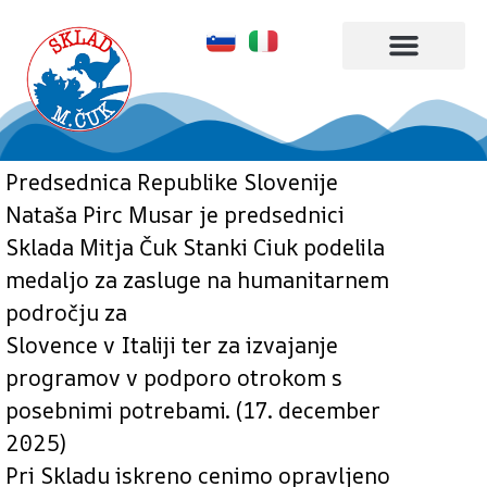
Kdo smo
Kaj delamo
Predsednica Republike Slovenije
Nataša Pirc Musar je predsednici
Sklada Mitja Čuk Stanki Ciuk podelila
medaljo za zasluge na humanitarnem
področju za
Slovence v Italiji ter za izvajanje
programov v podporo otrokom s
posebnimi potrebami. (17. december
2025)
Pri Skladu iskreno cenimo opravljeno