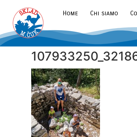
Home
Chi siamo
Co
107933250_3218