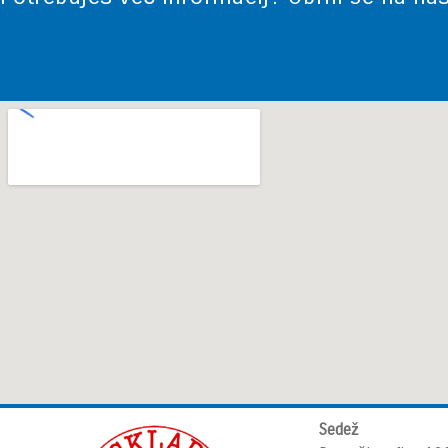
Sedež